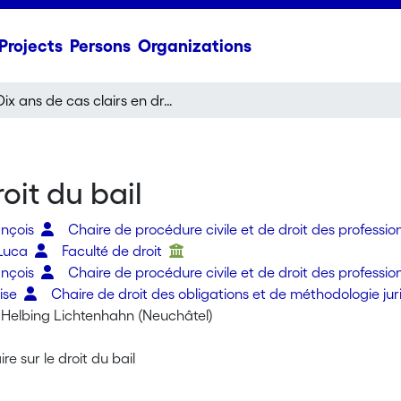
Projects
Persons
Organizations
Dix ans de cas clairs en droit du bail
oit du bail
ançois
Chaire de procédure civile et de droit des profession
 Luca
Faculté de droit
ançois
Chaire de procédure civile et de droit des profession
aise
Chaire de droit des obligations et de méthodologie ju
 Helbing Lichtenhahn (Neuchâtel)
re sur le droit du bail