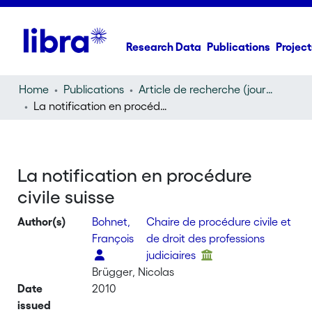
Research Data
Publications
Project
Home
Publications
Article de recherche (journal article)
La notification en procédure civile suisse
La notification en procédure
civile suisse
Author(s)
Bohnet,
Chaire de procédure civile et
François
de droit des professions
judiciaires
Brügger, Nicolas
Date
2010
issued