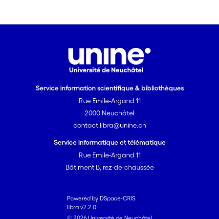
sortie et mesures limitant la liberté de
mouvement).
Service information scientifique & bibliothèques
Rue Emile-Argand 11
2000 Neuchâtel
contact.libra@unine.ch
Service informatique et télématique
Rue Emile-Argand 11
Bâtiment B, rez-de-chaussée
Powered by DSpace-CRIS
libra v2.2.0
© 2026 Université de Neuchâtel