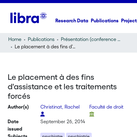
Research Data
Publications
Project
Home
Publications
Présentation (conference presentation)
Le placement à des fins d'assistance et les traitements forcés
Le placement à des fins
d'assistance et les traitements
forcés
Author(s)
Christinat, Rachel
Faculté de droit
Date
September 26, 2014
issued
Subjects
psychiatre
psychiatrie