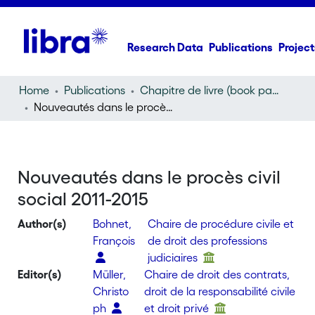
Research Data
Publications
Project
Home
Publications
Chapitre de livre (book part)
Nouveautés dans le procès civil social 2011-2015
Nouveautés dans le procès civil
social 2011-2015
Author(s)
Bohnet,
Chaire de procédure civile et
François
de droit des professions
judiciaires
Editor(s)
Müller,
Chaire de droit des contrats,
Christo
droit de la responsabilité civile
ph
et droit privé