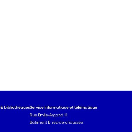
e & bibliothèques
Service informatique et télématique
Rue Emile-Argand 11
Bâtiment B, rez-de-chaussée