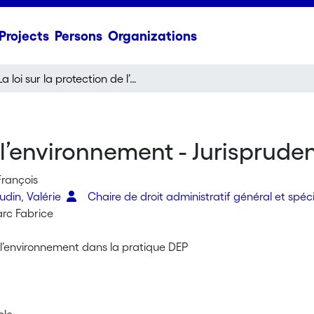
Projects
Persons
Organizations
La loi sur la protection de l’environnement - Jurisprudence de 1995 à 1999
e l’environnement - Jurisprude
François
din, Valérie
Chaire de droit administratif général et spéc
arc Fabrice
 l’environnement dans la pratique DEP