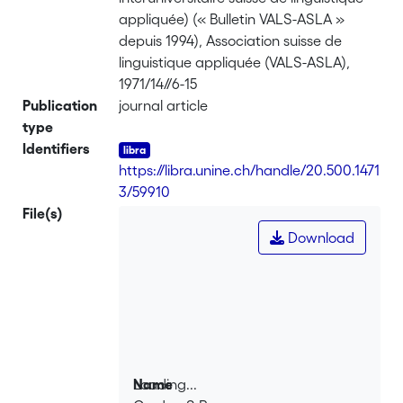
appliquée) (« Bulletin VALS-ASLA »
depuis 1994), Association suisse de
linguistique appliquée (VALS-ASLA),
1971/14//6-15
Publication
journal article
type
Identifiers
https://libra.unine.ch/handle/20.500.1471
3/59910
File(s)
Download
Loading...
Name