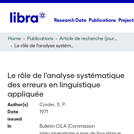
Research Data
Publications
Project
Home
Publications
Article de recherche (journal article)
Le rôle de l'analyse systématique des erreurs en linguistique appliquée
Le rôle de l'analyse systématique
des erreurs en linguistique
appliquée
Author(s)
Corder, S. P.
Date
1971
issued
In
Bulletin CILA (Commission
interuniversitaire suisse de linguistique