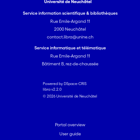
Service information scientifique & bibliothèques
Rue Emile-Argand 11
2000 Neuchâtel
contact.libra@unine.ch
Service informatique et télématique
Rue Emile-Argand 11
Bâtiment B, rez-de-chaussée
Powered by DSpace-CRIS
libra v2.2.0
© 2026 Université de Neuchâtel
Portal overview
User guide