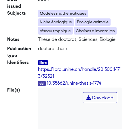
issued
Subjects
Modèles mathématiques
Niche écologique
Écologie animale
réseau trophique
Chaînes alimentaires
Notes
Thèse de doctorat, Sciences, Biologie
Publication
doctoral thesis
type
Identifiers
https://libra.unine.ch/handle/20.500.1471
3/32521
DOI
10.35662/unine-thesis-1774
File(s)
Download