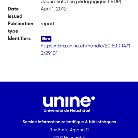
documentation pédagogique (IRDP)
Date
April 1, 2012
issued
Publication
report
type
Identifiers
https://libra.unine.ch/handle/20.500.1471
3/29101
Service information scientifique & bibliothèques
Rue Emile-Argand 11
2000 Neuchâtel