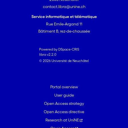
contact.libra@unine.ch
Service informatique et télématique
Rue Emile-Argand 11
Bâtiment B, rez-de-chaussée
Powered by DSpace-CRIS
libra v2.2.0
© 2026 Université de Neuchâtel
Portal overview
User guide
Open Access strategy
Open Access directive
Research at UniNE