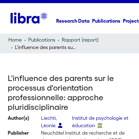
Research Data
Publications
Project
Home
Publications
Rapport (report)
L'influence des parents sur le processus d'orientation professionnelle: approche pluridisciplinaire
L'influence des parents sur le
processus d'orientation
professionnelle: approche
pluridisciplinaire
Author(s)
Liechti,
Institut de psychologie et
Léonie
éducation
Publisher
Neuchâtel Institut de recherche et de