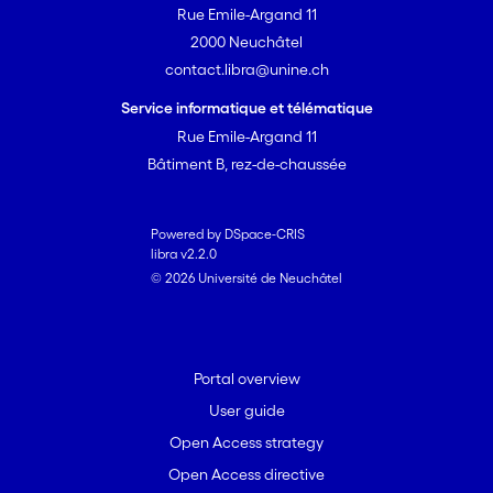
Rue Emile-Argand 11
2000 Neuchâtel
contact.libra@unine.ch
Service informatique et télématique
Rue Emile-Argand 11
Bâtiment B, rez-de-chaussée
Powered by DSpace-CRIS
libra v2.2.0
© 2026 Université de Neuchâtel
Portal overview
User guide
Open Access strategy
Open Access directive