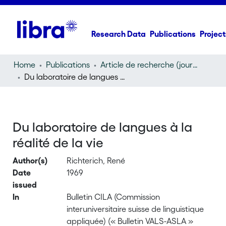
Research Data
Publications
Project
Home
Publications
Article de recherche (journal article)
Du laboratoire de langues à la réalité de la vie
Du laboratoire de langues à la
réalité de la vie
Author(s)
Richterich, René
Date
1969
issued
In
Bulletin CILA (Commission
interuniversitaire suisse de linguistique
appliquée) (« Bulletin VALS-ASLA »