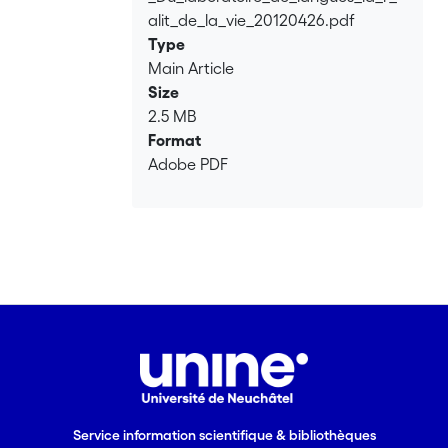
alit_de_la_vie_20120426.pdf
Type
Main Article
Size
2.5 MB
Format
Adobe PDF
Service information scientifique & bibliothèques