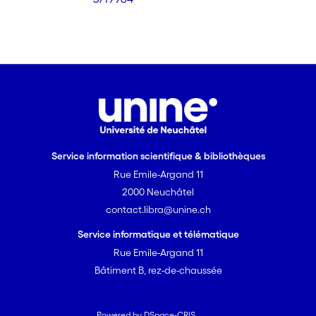
Service information scientifique & bibliothèques
Rue Emile-Argand 11
2000 Neuchâtel
contact.libra@unine.ch
Service informatique et télématique
Rue Emile-Argand 11
Bâtiment B, rez-de-chaussée
Powered by DSpace-CRIS