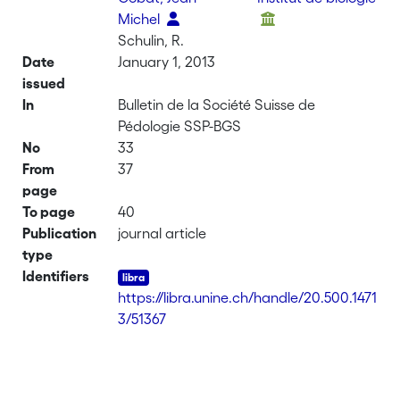
Michel
Schulin, R.
Date
January 1, 2013
issued
In
Bulletin de la Société Suisse de
Pédologie SSP-BGS
No
33
From
37
page
To page
40
Publication
journal article
type
Identifiers
https://libra.unine.ch/handle/20.500.1471
3/51367