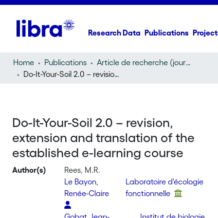
Research Data
Publications
Project
Home
Publications
Article de recherche (journal article)
Do-It-Your-Soil 2.0 – revision, extension and translation of the established e-learning course
Do-It-Your-Soil 2.0 – revision,
extension and translation of the
established e-learning course
Author(s)
Rees, M.R.
Le Bayon,
Laboratoire d'écologie
Renée-Claire
fonctionnelle
Gobat, Jean-
Institut de biologie