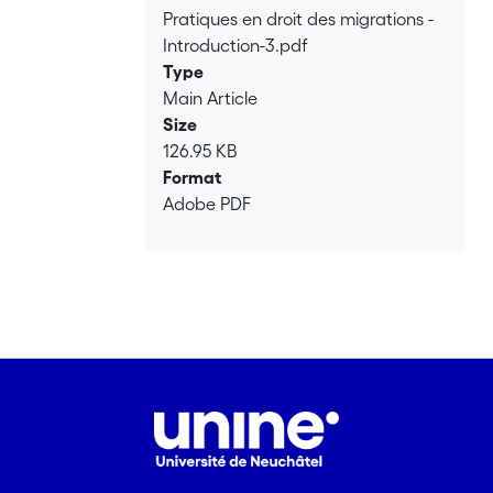
Pratiques en droit des migrations -
Introduction-3.pdf
Type
Main Article
Size
126.95 KB
Format
Adobe PDF