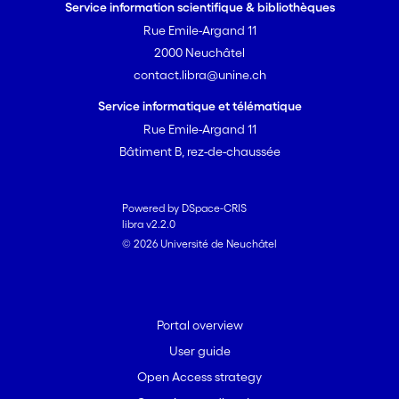
Service information scientifique & bibliothèques
Rue Emile-Argand 11
2000 Neuchâtel
contact.libra@unine.ch
Service informatique et télématique
Rue Emile-Argand 11
Bâtiment B, rez-de-chaussée
Powered by DSpace-CRIS
libra v2.2.0
© 2026 Université de Neuchâtel
Portal overview
User guide
Open Access strategy