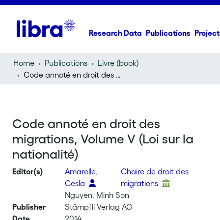
Research Data
Publications
Project
Home
Publications
Livre (book)
Code annoté en droit des migrations, Volume V (Loi sur la nationalité)
Code annoté en droit des
migrations, Volume V (Loi sur la
nationalité)
Editor(s)
Amarelle,
Chaire de droit des
Cesla
migrations
Nguyen, Minh Son
Publisher
Stämpfli Verlag AG
Date
2014