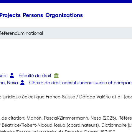
Projects
Persons
Organizations
Référendum national
scal
Faculté de droit
nn, Nesa
Chaire de droit constitutionnel suisse et compa
e juridique éclectique Franco-Suisse / Défago Valérie et al. (co
 de citation: Mahon, Pascal/Zimmermann, Nesa (2025). Référe
 Béatrice/Robert-Nicoud Josua (coordinateurs), Dictionnaire j