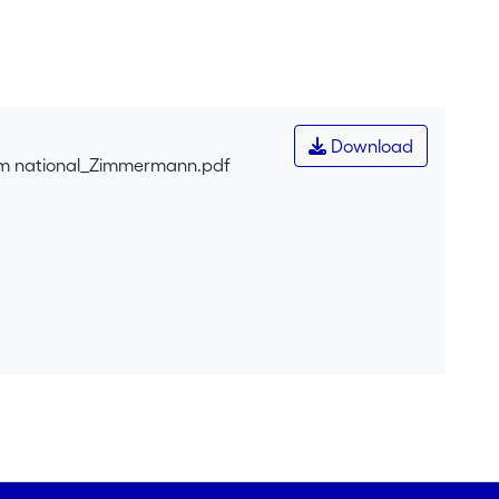
Download
dum national_Zimmermann.pdf