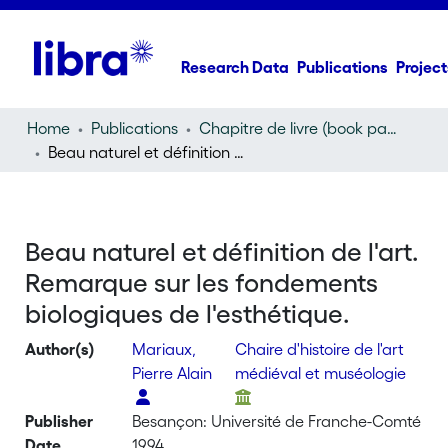
Research Data
Publications
Project
Home
Publications
Chapitre de livre (book part)
Beau naturel et définition de l'art. Remarque sur les fondements biologiques de l'esthétique.
Beau naturel et définition de l'art.
Remarque sur les fondements
biologiques de l'esthétique.
Author(s)
Mariaux,
Chaire d'histoire de l'art
Pierre Alain
médiéval et muséologie
Publisher
Besançon: Université de Franche-Comté
Date
1994