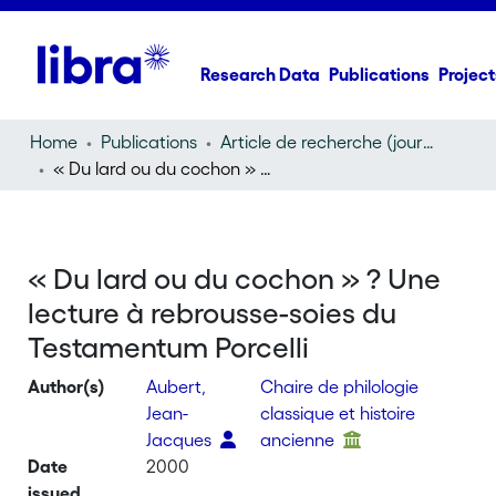
Research Data
Publications
Project
Home
Publications
Article de recherche (journal article)
« Du lard ou du cochon » ? Une lecture à rebrousse-soies du Testamentum Porcelli
« Du lard ou du cochon » ? Une
lecture à rebrousse-soies du
Testamentum Porcelli
Author(s)
Aubert,
Chaire de philologie
Jean-
classique et histoire
Jacques
ancienne
Date
2000
issued