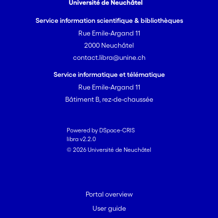
Service information scientifique & bibliothèques
Rue Emile-Argand 11
2000 Neuchâtel
contact.libra@unine.ch
Service informatique et télématique
Rue Emile-Argand 11
Bâtiment B, rez-de-chaussée
Powered by DSpace-CRIS
libra v2.2.0
© 2026 Université de Neuchâtel
Portal overview
User guide