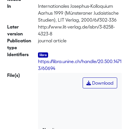
In
Internationales Josephus-Kolloquium
Aarhus 1999 (Münsteraner Judaistische
Studien), LIT Verlag, 2000/6//302-336
Later
http://www.lit-verlag.de/isbn/3-8258-
version
4323-8
Publication
journal article
type
Identifiers
https://libra.unine.ch/handle/20.500.1471
3/60694
File(s)
Download