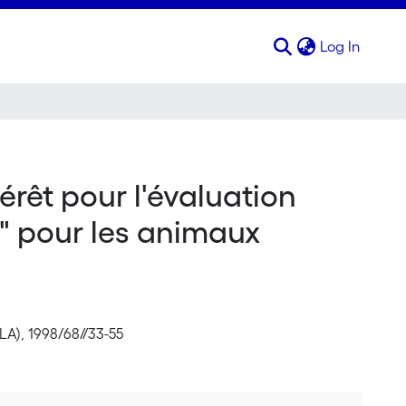
(curren
Log In
érêt pour l'évaluation
e" pour les animaux
LA), 1998/68//33-55