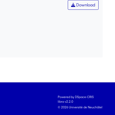
Download
Powered by DSpace-CRIS
libra v2.2.0
© 2026 Université de Neuchâtel