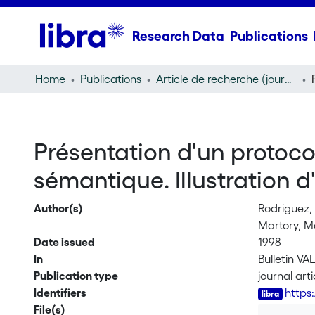
Research Data
Publications
Home
Publications
Article de recherche (journal article)
Présentation d'un protoco
sémantique. Illustration 
Author(s)
Rodriguez, 
Martory, M
Date issued
1998
In
Bulletin VA
Publication type
journal arti
Identifiers
https
File(s)