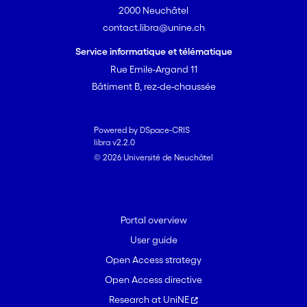
2000 Neuchâtel
contact.libra@unine.ch
Service informatique et télématique
Rue Emile-Argand 11
Bâtiment B, rez-de-chaussée
Powered by DSpace-CRIS
libra v2.2.0
© 2026 Université de Neuchâtel
Portal overview
User guide
Open Access strategy
Open Access directive
Research at UniNE