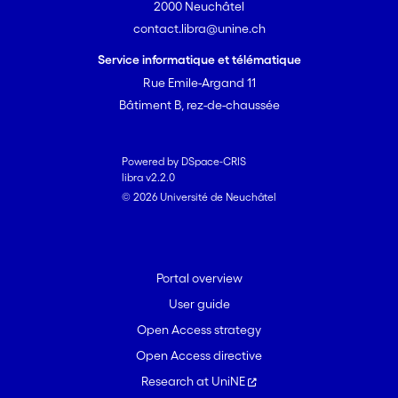
2000 Neuchâtel
contact.libra@unine.ch
Service informatique et télématique
Rue Emile-Argand 11
Bâtiment B, rez-de-chaussée
Powered by DSpace-CRIS
libra v2.2.0
© 2026 Université de Neuchâtel
Portal overview
User guide
Open Access strategy
Open Access directive
Research at UniNE