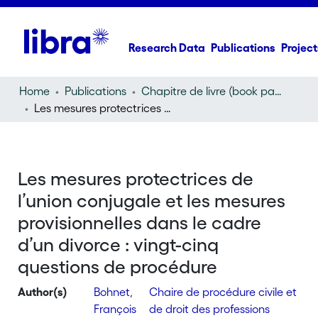
Research Data
Publications
Project
Home
Publications
Chapitre de livre (book part)
Les mesures protectrices de l’union conjugale et les mesures provisionnelles dans le cadre d’un divorce : vingt-cinq questions de procédure
Les mesures protectrices de
l’union conjugale et les mesures
provisionnelles dans le cadre
d’un divorce : vingt-cinq
questions de procédure
Author(s)
Bohnet,
Chaire de procédure civile et
François
de droit des professions