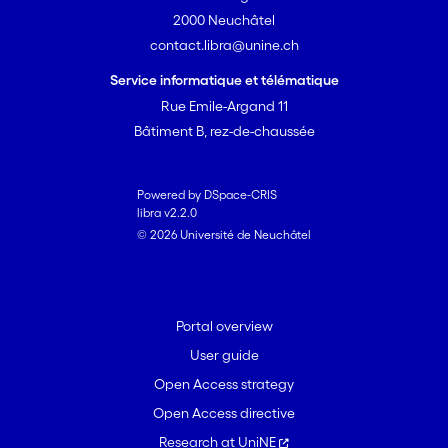
2000 Neuchâtel
contact.libra@unine.ch
Service informatique et télématique
Rue Emile-Argand 11
Bâtiment B, rez-de-chaussée
Powered by DSpace-CRIS
libra v2.2.0
© 2026 Université de Neuchâtel
Portal overview
User guide
Open Access strategy
Open Access directive
Research at UniNE