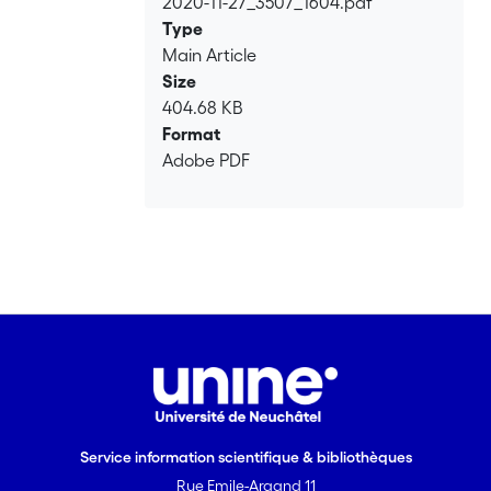
2020-11-27_3507_1604.pdf
Loading...
Type
Main Article
Size
404.68 KB
Format
Adobe PDF
Service information scientifique & bibliothèques
Rue Emile-Argand 11