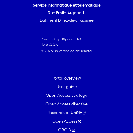
Service informatique et télématique
Rue Emile-Argand 11
Bâtiment B, rez-de-chaussée
Powered by DSpace-CRIS
libra v2.2.0
© 2026 Université de Neuchâtel
Portal overview
User guide
Open Access strategy
Open Access directive
Research at UniNE
Open Access
ORCID