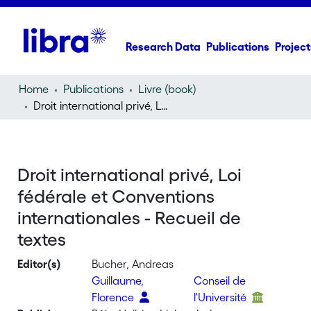
Research Data
Publications
Project
Home
Publications
Livre (book)
Droit international privé, Loi fédérale et Conventions internationales - Recueil de textes
Droit international privé, Loi
fédérale et Conventions
internationales - Recueil de
textes
Editor(s)
Bucher, Andreas
Guillaume,
Conseil de
Florence
l'Université