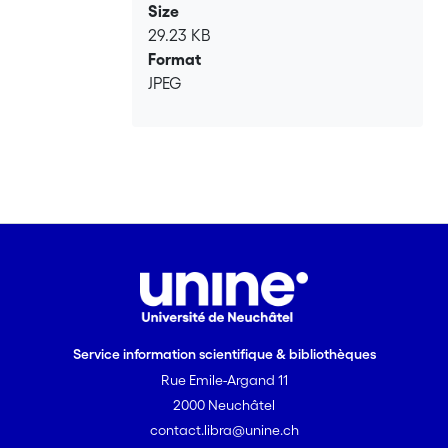
Size
29.23 KB
Format
JPEG
Service information scientifique & bibliothèques
Rue Emile-Argand 11
2000 Neuchâtel
contact.libra@unine.ch