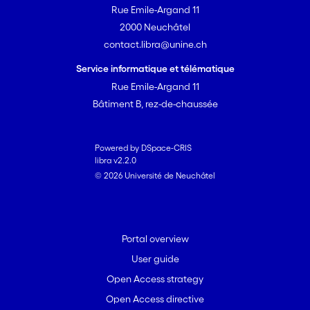
Rue Emile-Argand 11
2000 Neuchâtel
contact.libra@unine.ch
Service informatique et télématique
Rue Emile-Argand 11
Bâtiment B, rez-de-chaussée
Powered by DSpace-CRIS
libra v2.2.0
© 2026 Université de Neuchâtel
Portal overview
User guide
Open Access strategy
Open Access directive