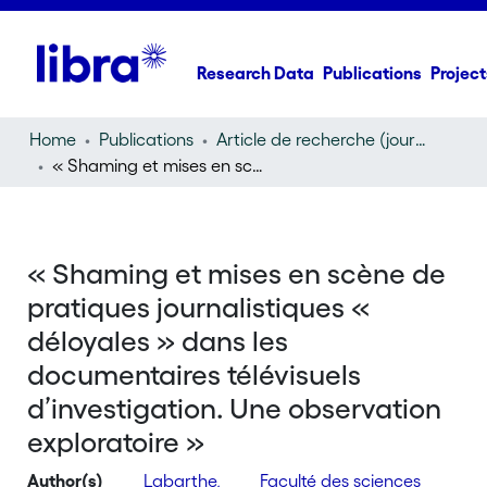
Research Data
Publications
Project
Home
Publications
Article de recherche (journal article)
« Shaming et mises en scène de pratiques journalistiques « déloyales » dans les documentaires télévisuels d’investigation. Une observation exploratoire »
« Shaming et mises en scène de
pratiques journalistiques «
déloyales » dans les
documentaires télévisuels
d’investigation. Une observation
exploratoire »
Author(s)
Labarthe,
Faculté des sciences