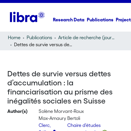
Research Data
Publications
Project
Home
Publications
Article de recherche (journal article)
Dettes de survie versus dettes d’accumulation : la financiarisation au prisme des inégalités sociales en Suisse
Dettes de survie versus dettes
d’accumulation : la
financiarisation au prisme des
inégalités sociales en Suisse
Author(s)
Solène Morvant-Roux
Max-Amaury Bertoli
Clerc,
Chaire d'études