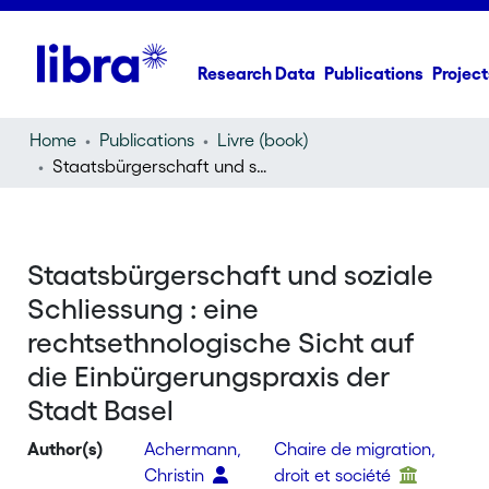
Research Data
Publications
Project
Home
Publications
Livre (book)
Staatsbürgerschaft und soziale Schliessung : eine rechtsethnologische Sicht auf die Einbürgerungspraxis der Stadt Basel
Staatsbürgerschaft und soziale
Schliessung : eine
rechtsethnologische Sicht auf
die Einbürgerungspraxis der
Stadt Basel
Author(s)
Achermann,
Chaire de migration,
Christin
droit et société