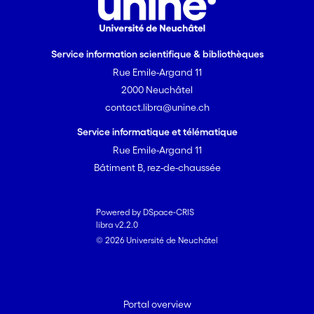
Service information scientifique & bibliothèques
Rue Emile-Argand 11
2000 Neuchâtel
contact.libra@unine.ch
Service informatique et télématique
Rue Emile-Argand 11
Bâtiment B, rez-de-chaussée
Powered by DSpace-CRIS
libra v2.2.0
© 2026 Université de Neuchâtel
Portal overview