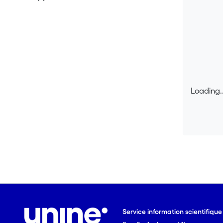
Loading..
Loading..
Service information scientifiqu