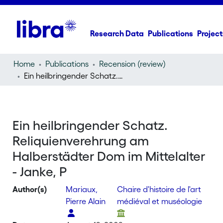
Research Data
Publications
Project
Home
Publications
Recension (review)
Ein heilbringender Schatz. Reliquienverehrung am Halberstädter Dom im Mittelalter - Janke, P
Ein heilbringender Schatz.
Reliquienverehrung am
Halberstädter Dom im Mittelalter
- Janke, P
Author(s)
Mariaux,
Chaire d'histoire de l'art
Pierre Alain
médiéval et muséologie