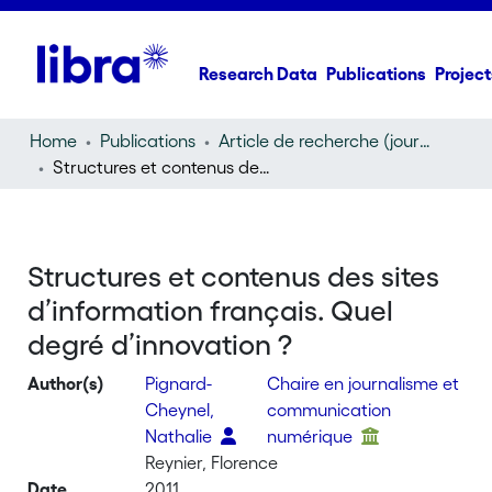
Research Data
Publications
Project
Home
Publications
Article de recherche (journal article)
Structures et contenus des sites d’information français. Quel degré d’innovation ?
Structures et contenus des sites
d’information français. Quel
degré d’innovation ?
Author(s)
Pignard-
Chaire en journalisme et
Cheynel,
communication
Nathalie
numérique
Reynier, Florence
Date
2011