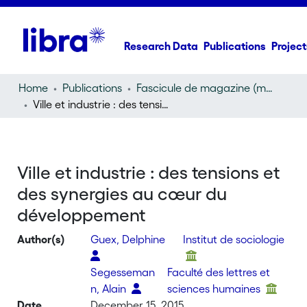
Research Data
Publications
Project
Home
Publications
Fascicule de magazine (magazine)
Ville et industrie : des tensions et des synergies au cœur du développement
Ville et industrie : des tensions et
des synergies au cœur du
développement
Author(s)
Guex, Delphine
Institut de sociologie
Segesseman
Faculté des lettres et
n, Alain
sciences humaines
Date
December 15, 2015