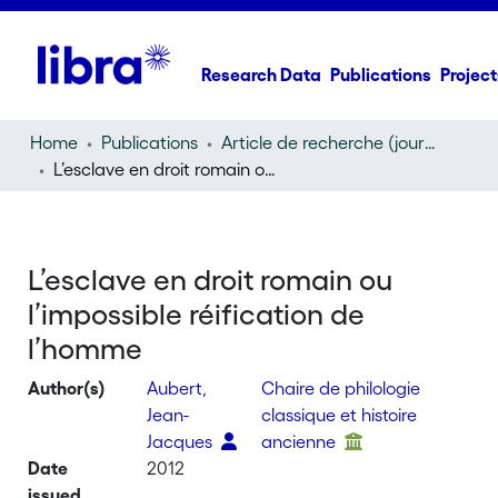
Research Data
Publications
Project
Home
Publications
Article de recherche (journal article)
L’esclave en droit romain ou l’impossible réification de l’homme
L’esclave en droit romain ou
l’impossible réification de
l’homme
Author(s)
Aubert,
Chaire de philologie
Jean-
classique et histoire
Jacques
ancienne
Date
2012
issued