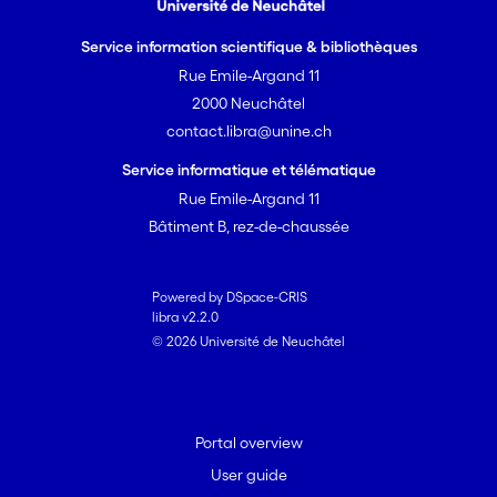
Service information scientifique & bibliothèques
Rue Emile-Argand 11
2000 Neuchâtel
contact.libra@unine.ch
Service informatique et télématique
Rue Emile-Argand 11
Bâtiment B, rez-de-chaussée
Powered by DSpace-CRIS
libra v2.2.0
© 2026 Université de Neuchâtel
Portal overview
User guide