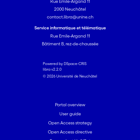
Rue Emile-Argand 11
2000 Neuchâtel
contact.libra@unine.ch
Service informatique et télématique
Rue Emile-Argand 11
Bâtiment B, rez-de-chaussée
Powered by DSpace-CRIS
libra v2.2.0
© 2026 Université de Neuchâtel
Portal overview
User guide
Open Access strategy
Open Access directive