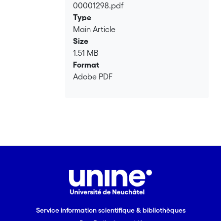
00001298.pdf
Loading...
Type
Main Article
Size
1.51 MB
Format
Adobe PDF
Service information scientifique & bibliothèques