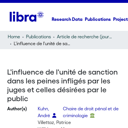
Research Data
Publications
Project
Home
Publications
Article de recherche (journal article)
L'influence de l'unité de sanction dans les peines infligés par les juges et celles désirées par le public
L'influence de l'unité de sanction
dans les peines infligés par les
juges et celles désirées par le
public
Author(s)
Kuhn,
Chaire de droit pénal et de
André
criminologie
Villettaz, Patrice