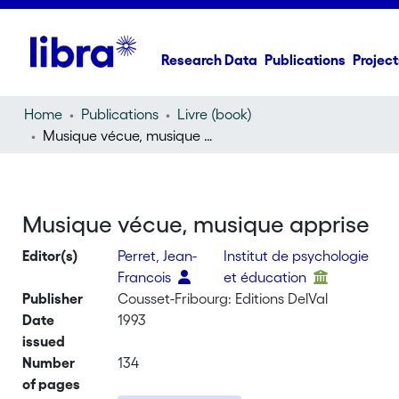
Research Data
Publications
Project
Home
Publications
Livre (book)
Musique vécue, musique apprise
Musique vécue, musique apprise
Editor(s)
Perret, Jean-
Institut de psychologie
Francois
et éducation
Publisher
Cousset-Fribourg: Editions DelVal
Date
1993
issued
Number
134
of pages