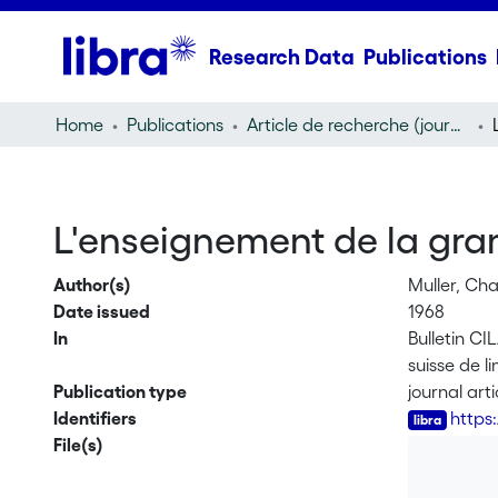
Research Data
Publications
Home
Publications
Article de recherche (journal article)
L'enseignement de la gra
Author(s)
Muller, Cha
Date issued
1968
In
Bulletin CI
suisse de l
Publication type
journal arti
Identifiers
https
File(s)