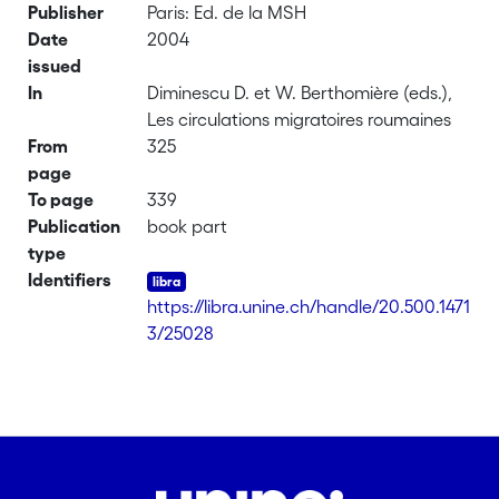
Publisher
Paris: Ed. de la MSH
Date
2004
issued
In
Diminescu D. et W. Berthomière (eds.),
Les circulations migratoires roumaines
From
325
page
To page
339
Publication
book part
type
Identifiers
https://libra.unine.ch/handle/20.500.1471
3/25028