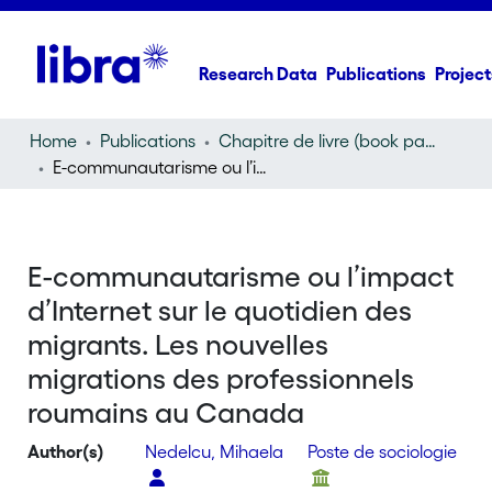
Research Data
Publications
Project
Home
Publications
Chapitre de livre (book part)
E-communautarisme ou l’impact d’Internet sur le quotidien des migrants. Les nouvelles migrations des professionnels roumains au Canada
E-communautarisme ou l’impact
d’Internet sur le quotidien des
migrants. Les nouvelles
migrations des professionnels
roumains au Canada
Author(s)
Nedelcu, Mihaela
Poste de sociologie