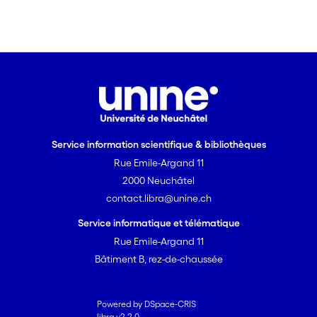
Service information scientifique & bibliothèques
Rue Emile-Argand 11
2000 Neuchâtel
contact.libra@unine.ch
Service informatique et télématique
Rue Emile-Argand 11
Bâtiment B, rez-de-chaussée
Powered by DSpace-CRIS
libra v2.2.0