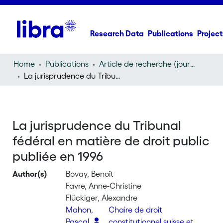
Research Data
Publications
Project
Home
Publications
Article de recherche (journal article)
La jurisprudence du Tribunal fédéral en matière de droit public publiée en 1996
La jurisprudence du Tribunal
fédéral en matière de droit public
publiée en 1996
Author(s)
Bovay, Benoît
Favre, Anne-Christine
Flückiger, Alexandre
Mahon,
Chaire de droit
Pascal
constitutionnel suisse et