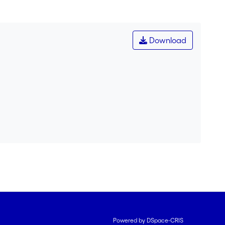
Download
Powered by DSpace-CRIS