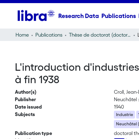
Research Data
Publications
Home
Publications
Thèse de doctorat (doctoral thesis)
L'introduction d'industri
à fin 1938
Author(s)
Croll, Jean
Publisher
Neuchâtel :
Date issued
1940
Subjects
Industrie
Neuchâtel (
Publication type
doctoral th