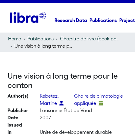
Research Data
Publications
Project
Home
Publications
Chapitre de livre (book part)
Une vision à long terme pour le canton
Une vision à long terme pour le
canton
Author(s)
Rebetez,
Chaire de climatologie
Martine
appliquée
Publisher
Lausanne: État de Vaud
Date
2007
issued
In
Unité de développement durable