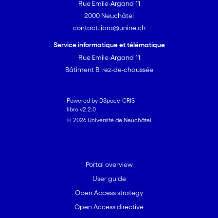
Rue Emile-Argand 11
2000 Neuchâtel
contact.libra@unine.ch
Service informatique et télématique
Rue Emile-Argand 11
Bâtiment B, rez-de-chaussée
Powered by DSpace-CRIS
libra v2.2.0
© 2026 Université de Neuchâtel
Portal overview
User guide
Open Access strategy
Open Access directive