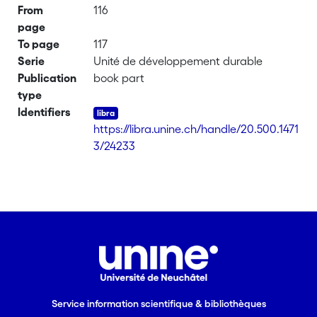
From
116
page
To page
117
Serie
Unité de développement durable
Publication
book part
type
Identifiers
https://libra.unine.ch/handle/20.500.1471
3/24233
Service information scientifique & bibliothèques