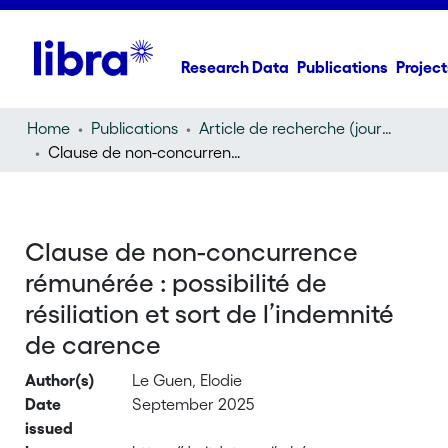
Research Data
Publications
Project
Home
Publications
Article de recherche (journal article)
Clause de non-concurrence rémunérée : possibilité de résiliation et sort de l’indemnité de carence
Clause de non-concurrence
rémunérée : possibilité de
résiliation et sort de l’indemnité
de carence
Author(s)
Le Guen, Elodie
Date
September 2025
issued