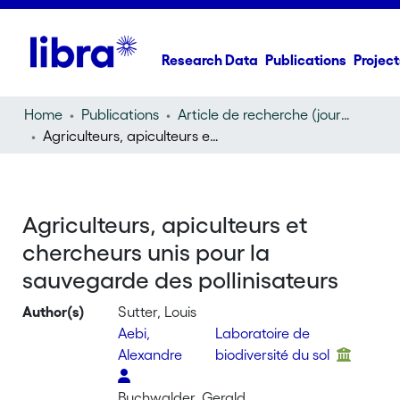
Research Data
Publications
Project
Home
Publications
Article de recherche (journal article)
Agriculteurs, apiculteurs et chercheurs unis pour la sauvegarde des pollinisateurs
Agriculteurs, apiculteurs et
chercheurs unis pour la
sauvegarde des pollinisateurs
Author(s)
Sutter, Louis
Aebi,
Laboratoire de
Alexandre
biodiversité du sol
Buchwalder, Gerald