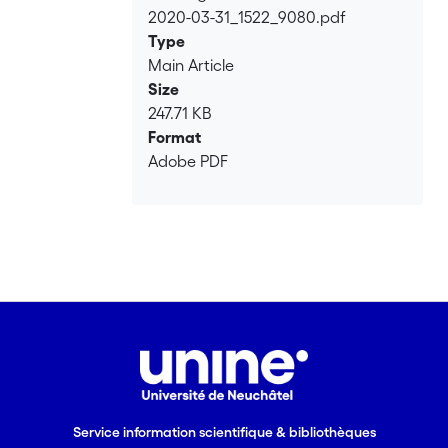
2020-03-31_1522_9080.pdf
Loading...
Type
Main Article
Size
247.71 KB
Format
Adobe PDF
Service information scientifique & bibliothèques