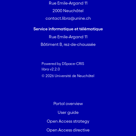
Rue Emile-Argand 11
2000 Neuchâtel
contact.libra@unine.ch
Service informatique et télématique
Rue Emile-Argand 11
Bâtiment B, rez-de-chaussée
Powered by DSpace-CRIS
libra v2.2.0
© 2026 Université de Neuchâtel
Portal overview
User guide
Open Access strategy
Open Access directive