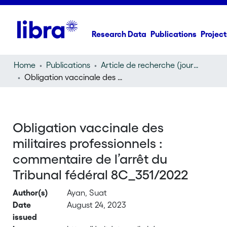
Research Data
Publications
Project
Home
Publications
Article de recherche (journal article)
Obligation vaccinale des militaires professionnels : commentaire de l’arrêt du Tribunal fédéral 8C_351/2022
Obligation vaccinale des
militaires professionnels :
commentaire de l’arrêt du
Tribunal fédéral 8C_351/2022
Author(s)
Ayan, Suat
Date
August 24, 2023
issued