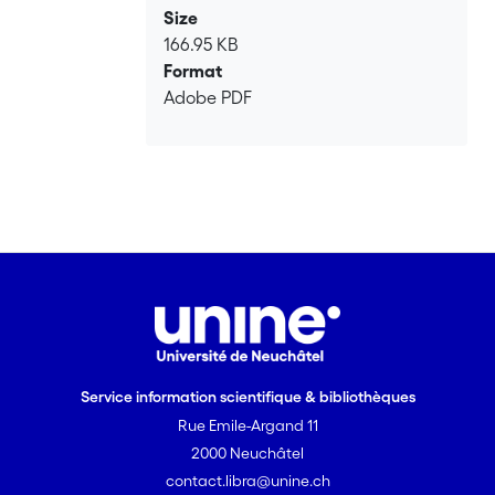
Size
166.95 KB
Format
Adobe PDF
Service information scientifique & bibliothèques
Rue Emile-Argand 11
2000 Neuchâtel
contact.libra@unine.ch