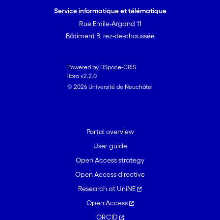
Service informatique et télématique
Rue Emile-Argand 11
Bâtiment B, rez-de-chaussée
Powered by DSpace-CRIS
libra v2.2.0
© 2026 Université de Neuchâtel
Portal overview
User guide
Open Access strategy
Open Access directive
Research at UniNE
Open Access
ORCID