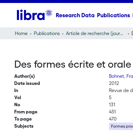
Research Data
Publications
Home
Publications
Article de recherche (journal article)
Des formes écrite et orale
Author(s)
Bohnet, Fr
Date issued
2012
In
Revue de dr
Vol
5
No
131
From page
451
To page
470
Subjects
Formes pro