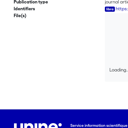
Publication type
journal arti
Identifiers
https
File(s)
Loading..
Loading..
Service information scientifiqu