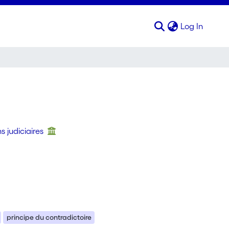
(curren
Log In
s judiciaires
principe du contradictoire