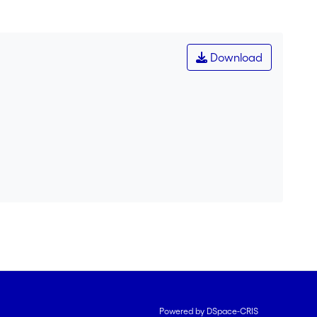
Download
Powered by DSpace-CRIS