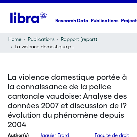
Research Data
Publications
Project
Home
Publications
Rapport (report)
La violence domestique portée à la connaissance de la police cantonale vaudoise: Analyse des données 2007 et discussion de l?évolution du phénomène depuis 2004
La violence domestique portée à
la connaissance de la police
cantonale vaudoise: Analyse des
données 2007 et discussion de l?
évolution du phénomène depuis
2004
Author(s)
Jaquier Erard,
Faculté de droit