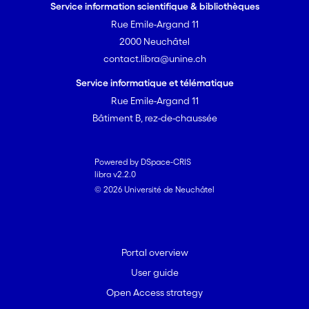
Service information scientifique & bibliothèques
Rue Emile-Argand 11
2000 Neuchâtel
contact.libra@unine.ch
Service informatique et télématique
Rue Emile-Argand 11
Bâtiment B, rez-de-chaussée
Powered by DSpace-CRIS
libra v2.2.0
© 2026 Université de Neuchâtel
Portal overview
User guide
Open Access strategy