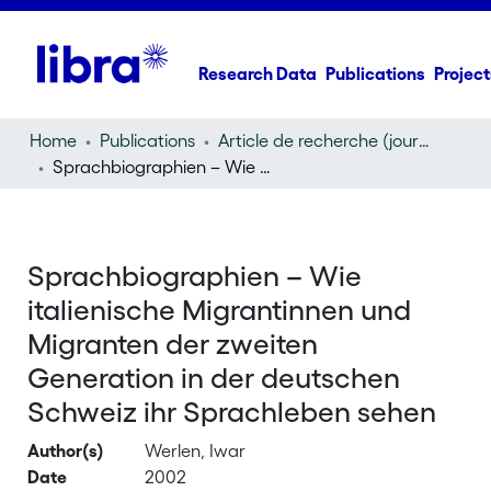
Research Data
Publications
Project
Home
Publications
Article de recherche (journal article)
Sprachbiographien – Wie italienische Migrantinnen und Migranten der zweiten Generation in der deutschen Schweiz ihr Sprachleben sehen
Sprachbiographien – Wie
italienische Migrantinnen und
Migranten der zweiten
Generation in der deutschen
Schweiz ihr Sprachleben sehen
Author(s)
Werlen, Iwar
Date
2002