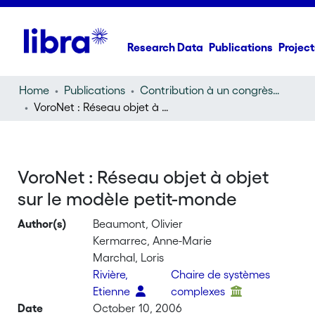
Research Data
Publications
Project
Home
Publications
Contribution à un congrès (conference paper)
VoroNet : Réseau objet à objet sur le modèle petit-monde
VoroNet : Réseau objet à objet
sur le modèle petit-monde
Author(s)
Beaumont, Olivier
Kermarrec, Anne-Marie
Marchal, Loris
Rivière,
Chaire de systèmes
Etienne
complexes
Date
October 10, 2006