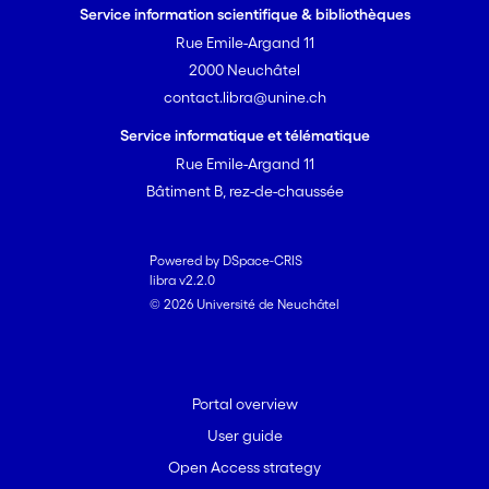
Service information scientifique & bibliothèques
Rue Emile-Argand 11
2000 Neuchâtel
contact.libra@unine.ch
Service informatique et télématique
Rue Emile-Argand 11
Bâtiment B, rez-de-chaussée
Powered by DSpace-CRIS
libra v2.2.0
© 2026 Université de Neuchâtel
Portal overview
User guide
Open Access strategy