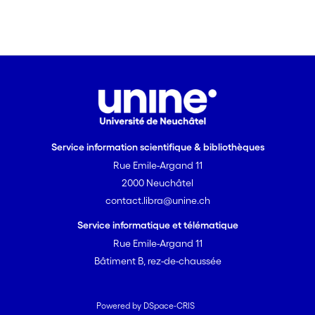
disciplinarisation et de fragmentation
du territoire surveillé.
Service information scientifique & bibliothèques
Rue Emile-Argand 11
2000 Neuchâtel
contact.libra@unine.ch
Service informatique et télématique
Rue Emile-Argand 11
Bâtiment B, rez-de-chaussée
Powered by DSpace-CRIS