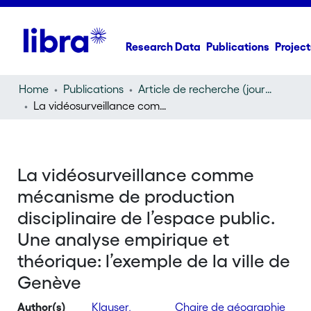
Research Data
Publications
Project
Home
Publications
Article de recherche (journal article)
La vidéosurveillance comme mécanisme de production disciplinaire de l’espace public. Une analyse empirique et théorique: l’exemple de la ville de Genève
La vidéosurveillance comme
mécanisme de production
disciplinaire de l’espace public.
Une analyse empirique et
théorique: l’exemple de la ville de
Genève
Author(s)
Klauser,
Chaire de géographie