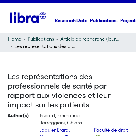
Research Data
Publications
Project
Home
Publications
Article de recherche (journal article)
Les représentations des professionnels de santé par rapport aux violences et leur impact sur les patients
Les représentations des
professionnels de santé par
rapport aux violences et leur
impact sur les patients
Author(s)
Escard, Emmanuel
Torreggiani, Chiara
Jaquier Erard,
Faculté de droit