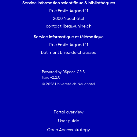
Service information scientifique & bibliothèques
Rue Emile-Argand 11
2000 Neuchâtel
contact.libra@unine.ch
Service informatique et télématique
Rue Emile-Argand 11
Bâtiment B, rez-de-chaussée
Powered by DSpace-CRIS
libra v2.2.0
© 2026 Université de Neuchâtel
Portal overview
User guide
Open Access strategy