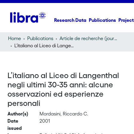
Research Data
Publications
Project
Home
Publications
Article de recherche (journal article)
L’italiano al Liceo di Langenthal negli ultimi 30-35 anni: alcune osservazioni ed esperienze personali
L’italiano al Liceo di Langenthal
negli ultimi 30-35 anni: alcune
osservazioni ed esperienze
personali
Author(s)
Mordasini, Riccardo C.
Date
2001
issued