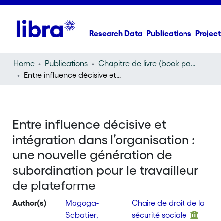
Research Data
Publications
Project
Home
Publications
Chapitre de livre (book part)
Entre influence décisive et intégration dans l’organisation : une nouvelle génération de subordination pour le travailleur de plateforme
Entre influence décisive et
intégration dans l’organisation :
une nouvelle génération de
subordination pour le travailleur
de plateforme
Author(s)
Magoga-
Chaire de droit de la
Sabatier,
sécurité sociale