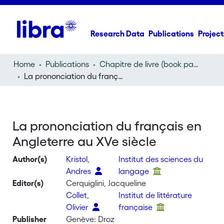
Research Data
Publications
Project
Home
Publications
Chapitre de livre (book part)
La prononciation du français en Angleterre au XVe siècle
La prononciation du français en
Angleterre au XVe siècle
Author(s)
Kristol,
Institut des sciences du
Andres
langage
Editor(s)
Cerquiglini, Jacqueline
Collet,
Institut de littérature
Olivier
française
Publisher
Genève: Droz