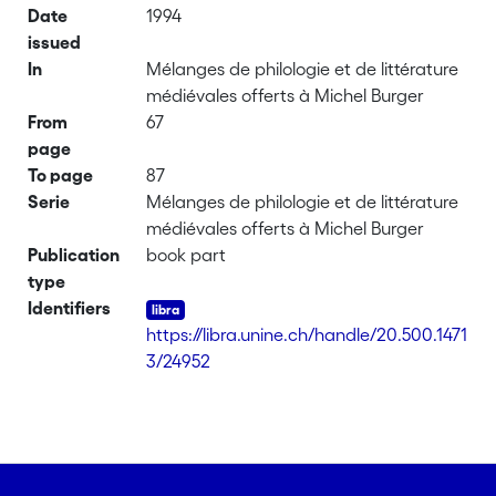
Date
1994
issued
In
Mélanges de philologie et de littérature
médiévales offerts à Michel Burger
From
67
page
To page
87
Serie
Mélanges de philologie et de littérature
médiévales offerts à Michel Burger
Publication
book part
type
Identifiers
https://libra.unine.ch/handle/20.500.1471
3/24952