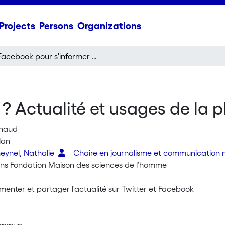
Projects
Persons
Organizations
Facebook pour s'informer ? Actualité et usages de la plateforme par les jeunes
? Actualité et usages de la p
rnaud
lan
eynel, Nathalie
Chaire en journalisme et communication
tions Fondation Maison des sciences de l’homme
enter et partager l'actualité sur Twitter et Facebook