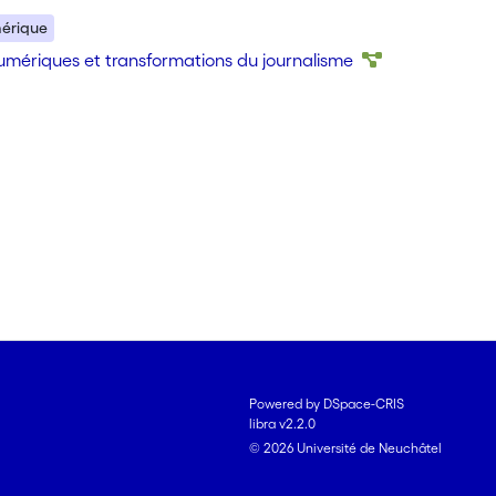
mérique
numériques et transformations du journalisme
Powered by DSpace-CRIS
libra v2.2.0
© 2026 Université de Neuchâtel